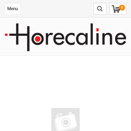
0
Menu