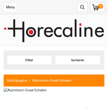
0
Menu
Filter
Sorteren
Hoofdpagina
Aluminium Ovaal Schalen